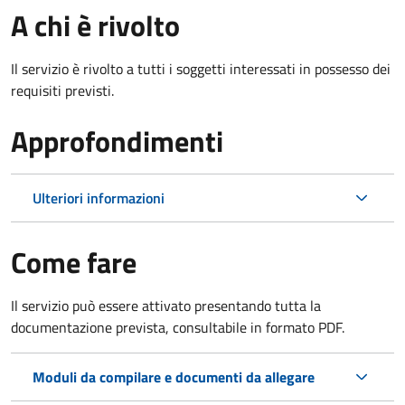
A chi è rivolto
Il servizio è rivolto a tutti i soggetti interessati in possesso dei
requisiti previsti.
Approfondimenti
Ulteriori informazioni
Come fare
Il servizio può essere attivato presentando tutta la
documentazione prevista, consultabile in formato PDF.
Moduli da compilare e documenti da allegare