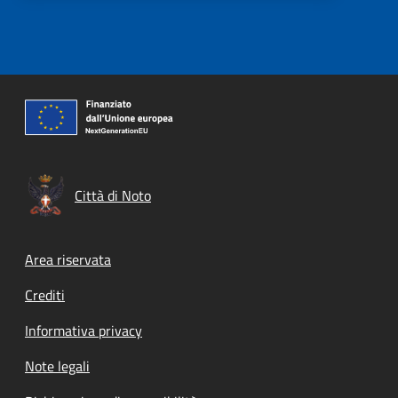
Città di Noto
Footer menu
Area riservata
Crediti
Informativa privacy
Note legali