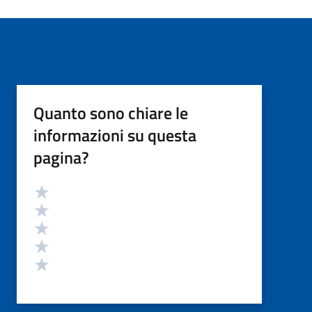
Quanto sono chiare le
informazioni su questa
pagina?
Valutazione
Valuta 5 stelle su 5
Valuta 4 stelle su 5
Valuta 3 stelle su 5
Valuta 2 stelle su 5
Valuta 1 stelle su 5