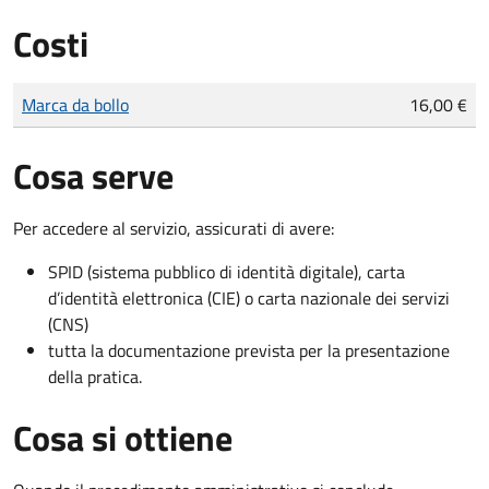
Costi
Tipo di pagamento
Importo
Marca da bollo
16,00 €
Cosa serve
Per accedere al servizio, assicurati di avere:
SPID (sistema pubblico di identità digitale), carta
d’identità elettronica (CIE) o carta nazionale dei servizi
(CNS)
tutta la documentazione prevista per la presentazione
della pratica.
Cosa si ottiene