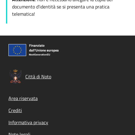
documento d'identità se si presenta una pratica
telematica!
Città di Noto
Footer menu
Area riservata
Crediti
Informativa privacy
Note legali