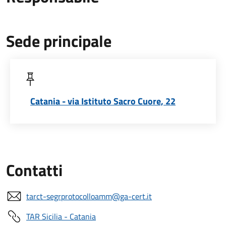
Sede principale
Catania - via Istituto Sacro Cuore, 22
Contatti
tarct-segrprotocolloamm@ga-cert.it
TAR Sicilia - Catania