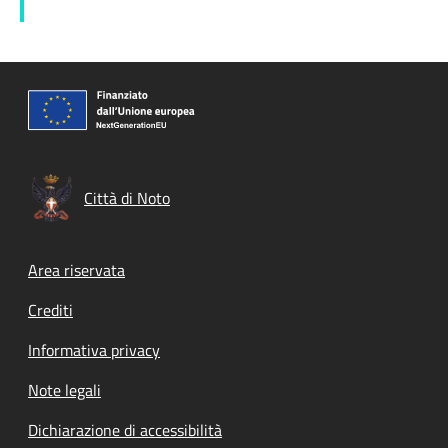
Città di Noto
Footer menu
Area riservata
Crediti
Informativa privacy
Note legali
Dichiarazione di accessibilità