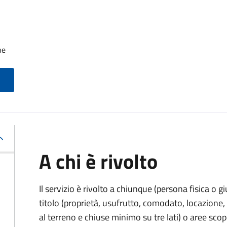
he
A chi è rivolto
Il servizio è rivolto a chiunque (persona fisica o gi
titolo (proprietà, usufrutto, comodato, locazione, e
al terreno e chiuse minimo su tre lati) o aree scope