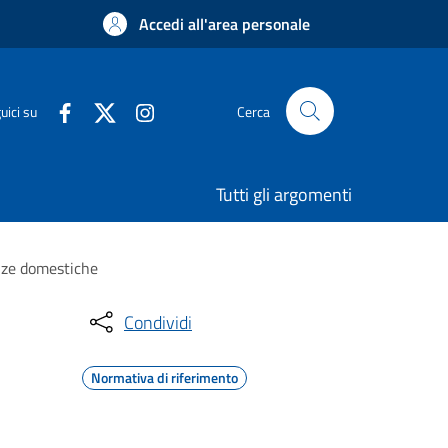
Accedi all'area personale
uici su
Cerca
Tutti gli argomenti
enze domestiche
Condividi
Normativa di riferimento