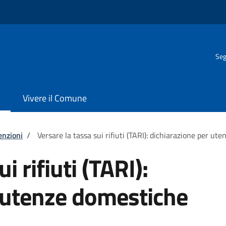
Seg
Vivere il Comune
enzioni
/
Versare la tassa sui rifiuti (TARI): dichiarazione per ut
i rifiuti (TARI):
 utenze domestiche