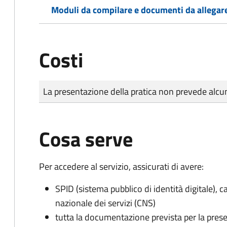
Moduli da compilare e documenti da allegar
Costi
Tipo di pagamento
Importo
La presentazione della pratica non prevede al
Cosa serve
Per accedere al servizio, assicurati di avere:
SPID (sistema pubblico di identità digitale), ca
nazionale dei servizi (CNS)
tutta la documentazione prevista per la prese