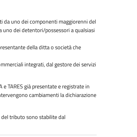
nti da uno dei componenti maggiorenni del
da uno dei detentori/possessori a qualsiasi
resentante della ditta o società che
commerciali integrati, dal gestore dei servizi
 e TARES già presentate e registrate in
 intervengono cambiamenti la dichiarazione
del tributo sono stabilite dal