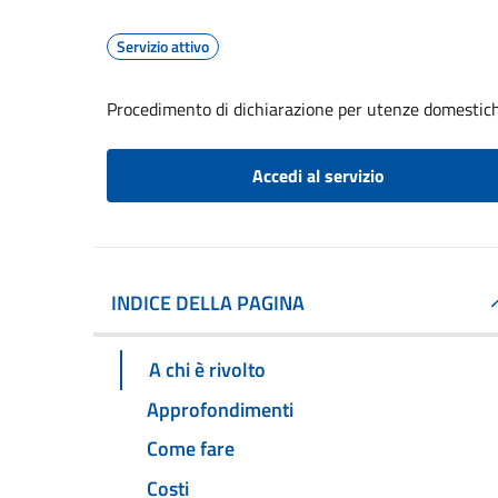
Servizio attivo
Procedimento di dichiarazione per utenze domestic
Accedi al servizio
INDICE DELLA PAGINA
A chi è rivolto
Approfondimenti
Come fare
Costi