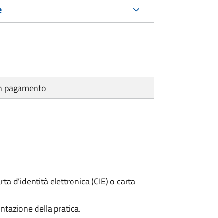
e
cun pagamento
rta d’identità elettronica (CIE) o carta
ntazione della pratica.