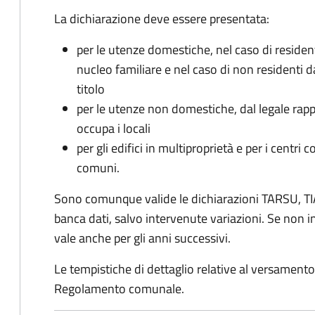
La dichiarazione deve essere presentata:
per le utenze domestiche, nel caso di reside
nucleo familiare e nel caso di non residenti 
titolo
per le utenze non domestiche, dal legale rapp
occupa i locali
per gli edifici in multiproprietà e per i centri 
comuni.
Sono comunque valide le dichiarazioni TARSU, TIA
banca dati, salvo intervenute variazioni. Se non
vale anche per gli anni successivi.
Le tempistiche di dettaglio relative al versamento 
Regolamento comunale.