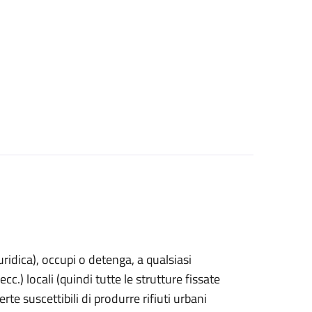
uridica)
, occupi o detenga, a qualsiasi
cc.) locali (quindi tutte le strutture fissate
rte suscettibili di produrre rifiuti urbani