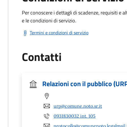
Per conoscere i dettagli di scadenze, requisiti e al
e le condizioni di servizio.
Termini e condizioni di servizio
Contatti
Relazioni con il pubblico (UR
urp@comune.noto.sr.it
0931830032 int. 105
protocollo@comunenoto.legalmail.