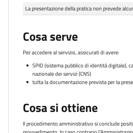
Tipo di pagamento
Importo
La presentazione della pratica non prevede al
Cosa serve
Per accedere al servizio, assicurati di avere:
SPID (sistema pubblico di identità digitale), ca
nazionale dei servizi (CNS)
tutta la documentazione prevista per la prese
Cosa si ottiene
Il procedimento amministrativo si conclude posit
provvedimento. In caso contrario l’Amministrazio