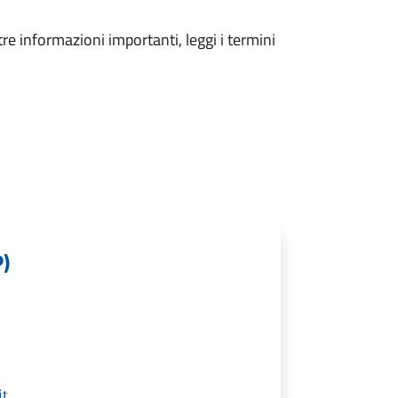
tre informazioni importanti, leggi i termini
P)
it