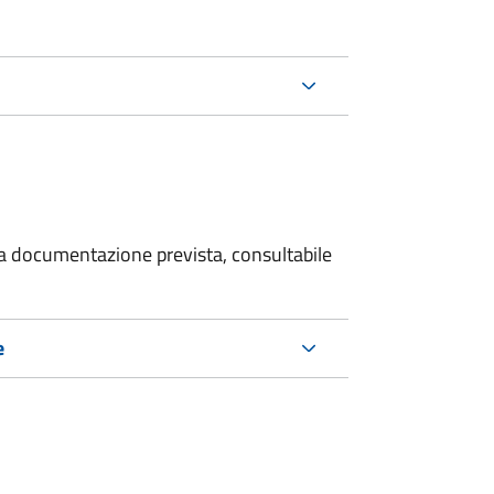
 la documentazione prevista, consultabile
e