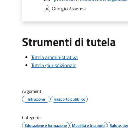
Giorgio
Assenza
Strumenti di tutela
Tutela amministrativa
Tutela giurisdizionale
Argomenti:
Istruzione
Trasporto pubblico
Categorie:
Educazione e formazione
Mobilità e trasporti
Salute, be