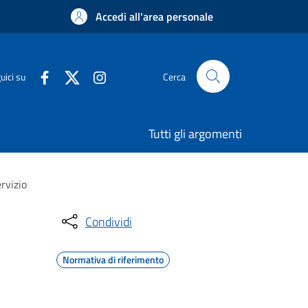
Accedi all'area personale
uici su
Cerca
Tutti gli argomenti
ervizio
Condividi
Normativa di riferimento