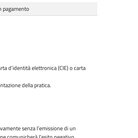
cun pagamento
rta d’identità elettronica (CIE) o carta
ntazione della pratica.
ivamente senza l’emissione di un
ne comunicherà l’esito negativo.