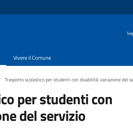
Seg
Vivere il Comune
/
Trasporto scolastico per studenti con disabilità: variazione del s
ico per studenti con
one del servizio