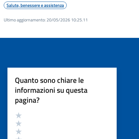
Salute, benessere e assistenza
Ultimo aggiornamento:
20/05/2026 10:25.11
Quanto sono chiare le
informazioni su questa
pagina?
Valutazione
Valuta 5 stelle su 5
Valuta 4 stelle su 5
Valuta 3 stelle su 5
Valuta 2 stelle su 5