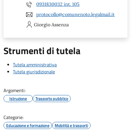
0931830032 int. 105
protocollo@comunenoto.legalmail.it
Giorgio
Assenza
Strumenti di tutela
Tutela amministrativa
Tutela giurisdizionale
Argomenti:
Istruzione
Trasporto pubblico
Categorie:
Educazione e formazione
Mobilità e trasporti