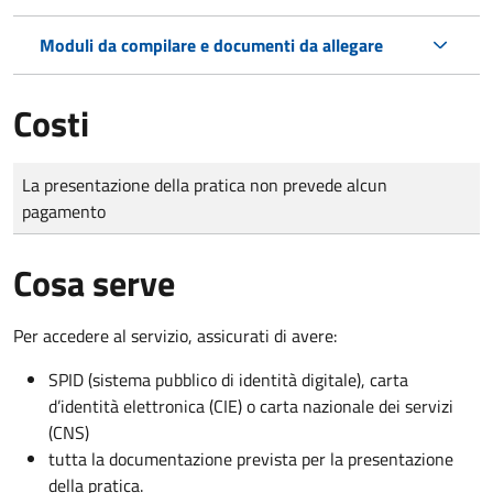
Moduli da compilare e documenti da allegare
Costi
Tipo di pagamento
Importo
La presentazione della pratica non prevede alcun
pagamento
Cosa serve
Per accedere al servizio, assicurati di avere:
SPID (sistema pubblico di identità digitale), carta
d’identità elettronica (CIE) o carta nazionale dei servizi
(CNS)
tutta la documentazione prevista per la presentazione
della pratica.