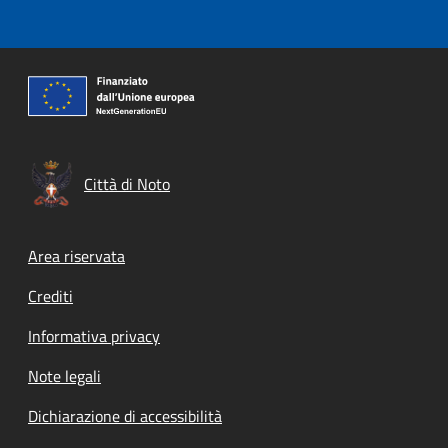
Città di Noto
Footer menu
Area riservata
Crediti
Informativa privacy
Note legali
Dichiarazione di accessibilità