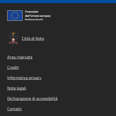
Città di Noto
Footer menu
Area riservata
Crediti
Informativa privacy
Note legali
Dichiarazione di accessibilità
Contatti