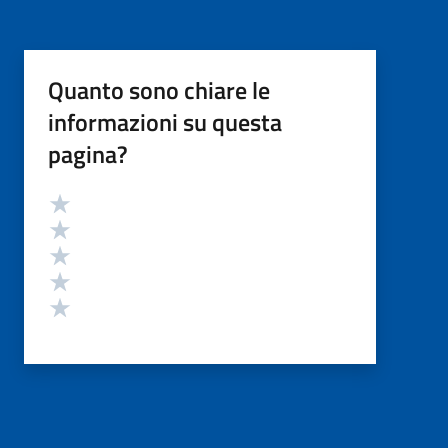
Quanto sono chiare le
informazioni su questa
pagina?
Valutazione
Valuta 5 stelle su 5
Valuta 4 stelle su 5
Valuta 3 stelle su 5
Valuta 2 stelle su 5
Valuta 1 stelle su 5