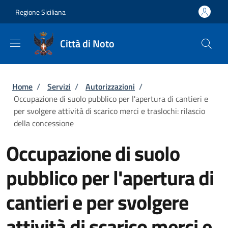
Salta al contenuto principale
Skip to footer content
Regione Siciliana
Città di Noto
Briciole di pane
Home
/
Servizi
/
Autorizzazioni
/
Occupazione di suolo pubblico per l'apertura di cantieri e
per svolgere attività di scarico merci e traslochi: rilascio
della concessione
Occupazione di suolo
pubblico per l'apertura di
cantieri e per svolgere
attività di scarico merci e