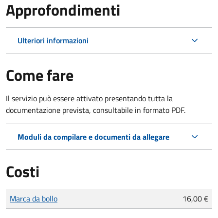
Approfondimenti
Ulteriori informazioni
Come fare
Il servizio può essere attivato presentando tutta la
documentazione prevista, consultabile in formato PDF.
Moduli da compilare e documenti da allegare
Costi
Tipo di pagamento
Importo
Marca da bollo
16,00 €