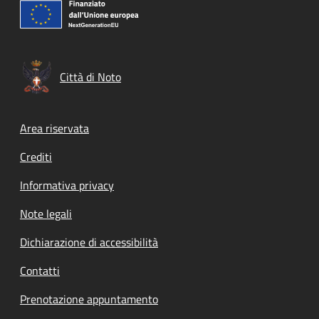
Città di Noto
Footer menu
Area riservata
Crediti
Informativa privacy
Note legali
Dichiarazione di accessibilità
Contatti
Prenotazione appuntamento