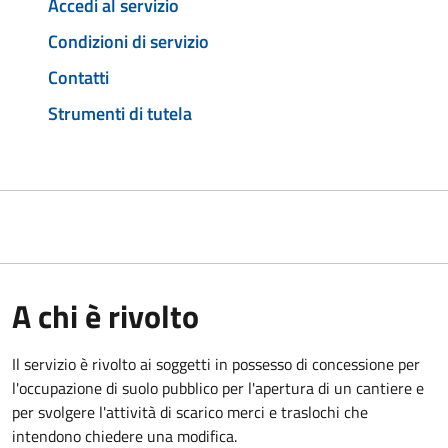
Accedi al servizio
Condizioni di servizio
Contatti
Strumenti di tutela
A chi è rivolto
Il servizio è rivolto ai soggetti in possesso di concessione per
l'occupazione di suolo pubblico per l'apertura di un cantiere e
per svolgere l'attività di scarico merci e traslochi che
intendono chiedere una modifica.