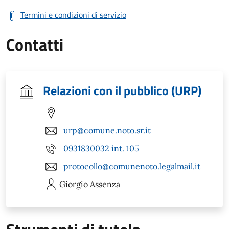
Termini e condizioni di servizio
Contatti
Relazioni con il pubblico (URP)
urp@comune.noto.sr.it
0931830032 int. 105
protocollo@comunenoto.legalmail.it
Giorgio
Assenza