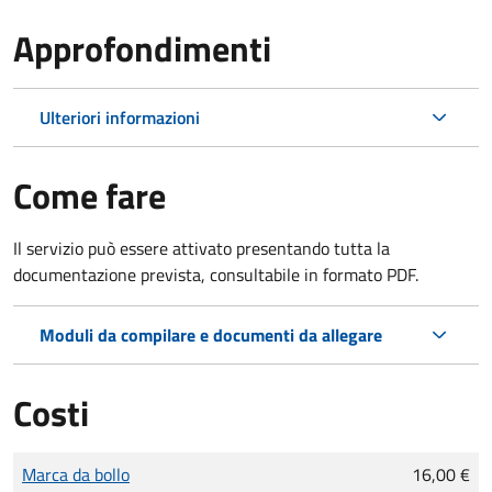
Approfondimenti
Ulteriori informazioni
Come fare
Il servizio può essere attivato presentando tutta la
documentazione prevista, consultabile in formato PDF.
Moduli da compilare e documenti da allegare
Costi
Tipo di pagamento
Importo
Marca da bollo
16,00 €