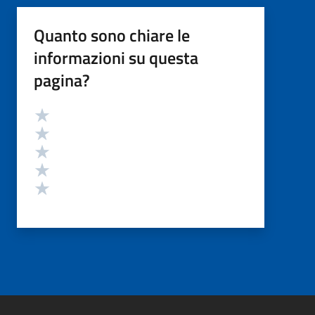
Quanto sono chiare le
informazioni su questa
pagina?
Valutazione
Valuta 5 stelle su 5
Valuta 4 stelle su 5
Valuta 3 stelle su 5
Valuta 2 stelle su 5
Valuta 1 stelle su 5