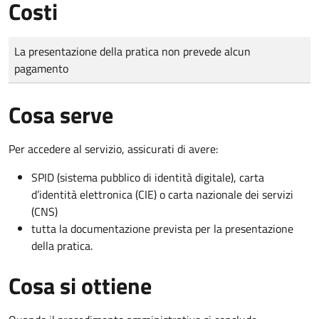
Costi
Tipo di pagamento
Importo
La presentazione della pratica non prevede alcun
pagamento
Cosa serve
Per accedere al servizio, assicurati di avere:
SPID (sistema pubblico di identità digitale), carta
d’identità elettronica (CIE) o carta nazionale dei servizi
(CNS)
tutta la documentazione prevista per la presentazione
della pratica.
Cosa si ottiene