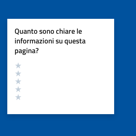
Quanto sono chiare le
informazioni su questa
pagina?
Valutazione
Valuta 5 stelle su 5
Valuta 4 stelle su 5
Valuta 3 stelle su 5
Valuta 2 stelle su 5
Valuta 1 stelle su 5