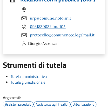
urp@comune.noto.sr.it
0931830032 int. 105
protocollo@comunenoto.legalmail.it
Giorgio
Assenza
Strumenti di tutela
Tutela amministrativa
Tutela giurisdizionale
Argomenti:
Assistenza sociale
Assistenza agli invalidi
Urbanizzazione