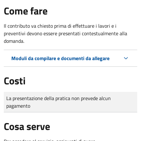
Come fare
Il contributo va chiesto prima di effettuare i lavori e i
preventivi devono essere presentati contestualmente alla
domanda.
Moduli da compilare e documenti da allegare
Costi
Tipo di pagamento
Importo
La presentazione della pratica non prevede alcun
pagamento
Cosa serve