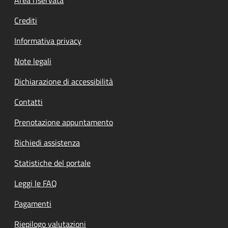
Footer menu
Crediti
Informativa privacy
Note legali
Dichiarazione di accessibilità
Contatti
Prenotazione appuntamento
Richiedi assistenza
Statistiche del portale
Leggi le FAQ
Pagamenti
Riepilogo valutazioni