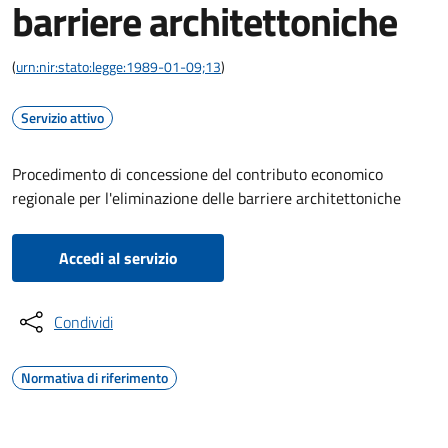
barriere architettoniche
(
urn:nir:stato:legge:1989-01-09;13
)
Servizio attivo
Procedimento di concessione del contributo economico
regionale per l'eliminazione delle barriere architettoniche
Accedi al servizio
Condividi
Normativa di riferimento