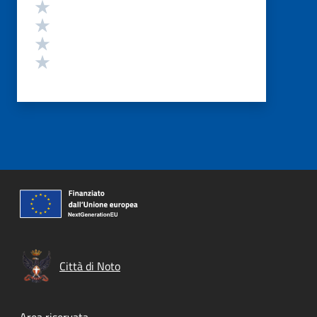
Valuta 4 stelle su 5
Valuta 3 stelle su 5
Valuta 2 stelle su 5
Valuta 1 stelle su 5
Città di Noto
Area riservata