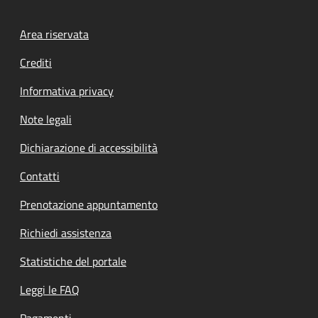
Footer menu
Area riservata
Crediti
Informativa privacy
Note legali
Dichiarazione di accessibilità
Contatti
Prenotazione appuntamento
Richiedi assistenza
Statistiche del portale
Leggi le FAQ
Pagamenti