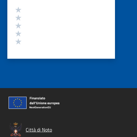
Valutazione
Valuta 5 stelle su 5
Valuta 4 stelle su 5
Valuta 3 stelle su 5
Valuta 2 stelle su 5
Valuta 1 stelle su 5
Città di Noto