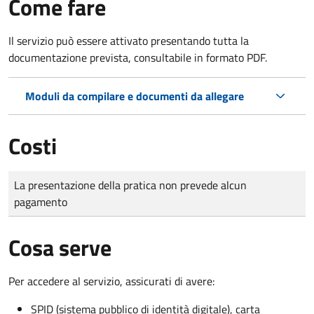
Come fare
Il servizio può essere attivato presentando tutta la
documentazione prevista, consultabile in formato PDF.
Moduli da compilare e documenti da allegare
Costi
Tipo di pagamento
Importo
La presentazione della pratica non prevede alcun
pagamento
Cosa serve
Per accedere al servizio, assicurati di avere:
SPID (sistema pubblico di identità digitale), carta