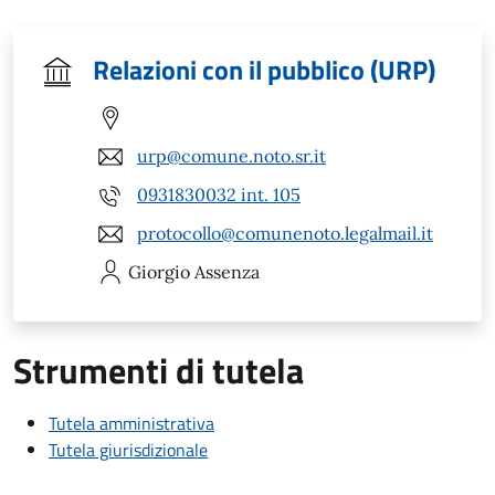
Relazioni con il pubblico (URP)
urp@comune.noto.sr.it
0931830032 int. 105
protocollo@comunenoto.legalmail.it
Giorgio
Assenza
Strumenti di tutela
Tutela amministrativa
Tutela giurisdizionale