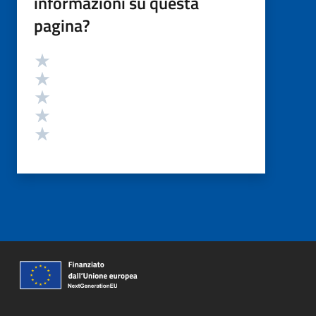
informazioni su questa
pagina?
Valutazione
Valuta 5 stelle su 5
Valuta 4 stelle su 5
Valuta 3 stelle su 5
Valuta 2 stelle su 5
Valuta 1 stelle su 5