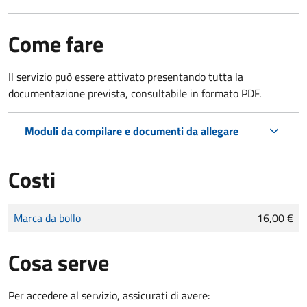
Come fare
Il servizio può essere attivato presentando tutta la
documentazione prevista, consultabile in formato PDF.
Moduli da compilare e documenti da allegare
Costi
Tipo di pagamento
Importo
Marca da bollo
16,00 €
Cosa serve
Per accedere al servizio, assicurati di avere: