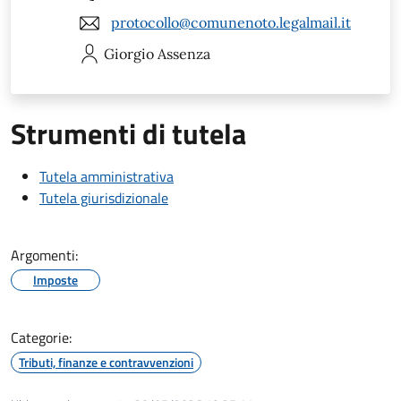
protocollo@comunenoto.legalmail.it
Giorgio
Assenza
Strumenti di tutela
Tutela amministrativa
Tutela giurisdizionale
Argomenti:
Imposte
Categorie:
Tributi, finanze e contravvenzioni