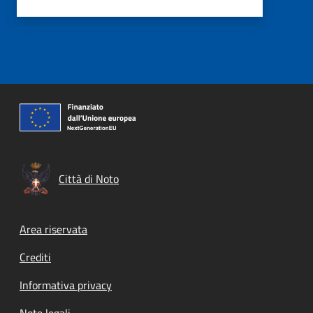
Città di Noto
Footer menu
Area riservata
Crediti
Informativa privacy
Note legali