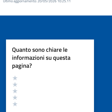
Ultimo aggiornamento:
20/05/2026 10:25.11
Quanto sono chiare le
informazioni su questa
pagina?
Valutazione
Valuta 5 stelle su 5
Valuta 4 stelle su 5
Valuta 3 stelle su 5
Valuta 2 stelle su 5
Valuta 1 stelle su 5