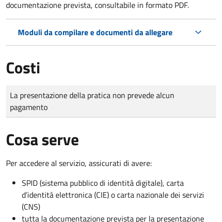
documentazione prevista, consultabile in formato PDF.
Moduli da compilare e documenti da allegare
Costi
Tipo di pagamento
Importo
La presentazione della pratica non prevede alcun
pagamento
Cosa serve
Per accedere al servizio, assicurati di avere:
SPID (sistema pubblico di identità digitale), carta
d’identità elettronica (CIE) o carta nazionale dei servizi
(CNS)
tutta la documentazione prevista per la presentazione