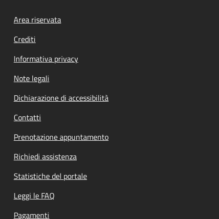
Footer menu
Area riservata
Crediti
Informativa privacy
Note legali
Dichiarazione di accessibilità
Contatti
Prenotazione appuntamento
Richiedi assistenza
Statistiche del portale
Leggi le FAQ
Pagamenti