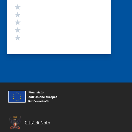
Valutazione
Valuta 5 stelle su 5
Valuta 4 stelle su 5
Valuta 3 stelle su 5
Valuta 2 stelle su 5
Valuta 1 stelle su 5
Città di Noto