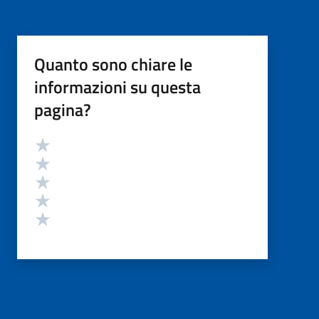
Quanto sono chiare le
informazioni su questa
pagina?
Valutazione
Valuta 5 stelle su 5
Valuta 4 stelle su 5
Valuta 3 stelle su 5
Valuta 2 stelle su 5
Valuta 1 stelle su 5