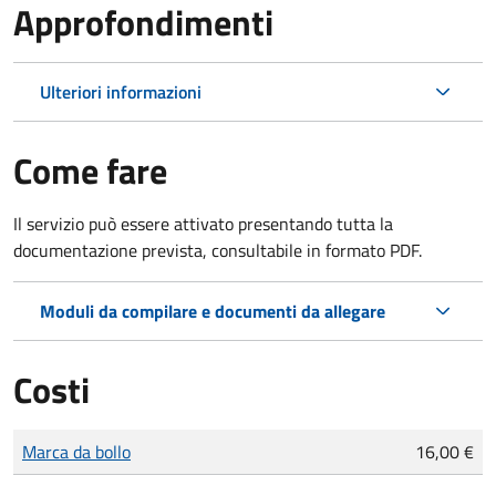
Approfondimenti
Ulteriori informazioni
Come fare
Il servizio può essere attivato presentando tutta la
documentazione prevista, consultabile in formato PDF.
Moduli da compilare e documenti da allegare
Costi
Tipo di pagamento
Importo
Marca da bollo
16,00 €