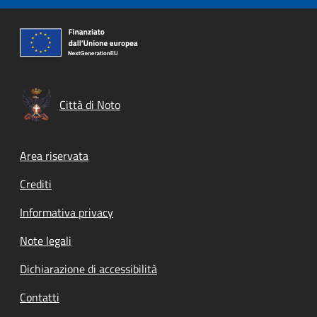
Città di Noto
Footer menu
Area riservata
Crediti
Informativa privacy
Note legali
Dichiarazione di accessibilità
Contatti