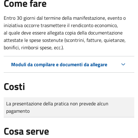
Come fare
Entro 30 giorni dal termine della manifestazione, evento o
iniziativa occorre trasmettere il rendiconto economico,
al quale deve essere allegata copia della documentazione
attestate le spese sostenute (scontrini, fatture, quietanze,
bonifici, rimborsi spese, ecc.).
Moduli da compilare e documenti da allegare
Costi
Tipo di pagamento
Importo
La presentazione della pratica non prevede alcun
pagamento
Cosa serve