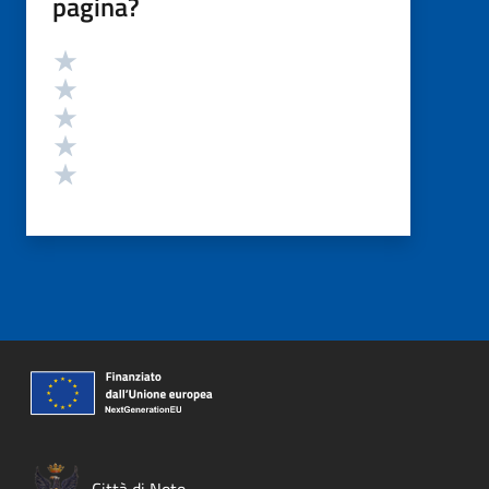
pagina?
Valutazione
Valuta 5 stelle su 5
Valuta 4 stelle su 5
Valuta 3 stelle su 5
Valuta 2 stelle su 5
Valuta 1 stelle su 5
Città di Noto