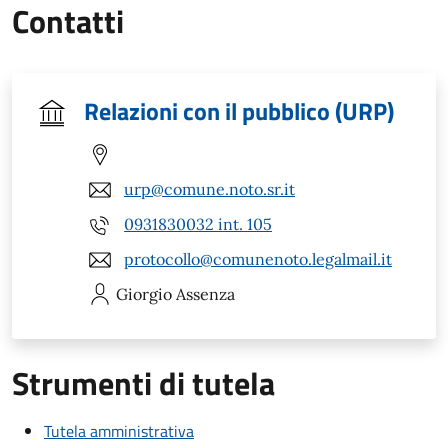
Contatti
Relazioni con il pubblico (URP)
urp@comune.noto.sr.it
0931830032 int. 105
protocollo@comunenoto.legalmail.it
Giorgio
Assenza
Strumenti di tutela
Tutela amministrativa