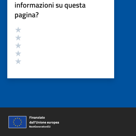
informazioni su questa
pagina?
Valutazione
Valuta 5 stelle su 5
Valuta 4 stelle su 5
Valuta 3 stelle su 5
Valuta 2 stelle su 5
Valuta 1 stelle su 5