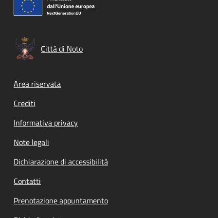
Città di Noto
Footer menu
Area riservata
Crediti
Informativa privacy
Note legali
Dichiarazione di accessibilità
Contatti
Prenotazione appuntamento