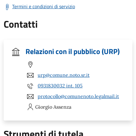
Termini e condizioni di servizio
Contatti
Relazioni con il pubblico (URP)
urp@comune.noto.sr.it
0931830032 int. 105
protocollo@comunenoto.legalmail.it
Giorgio
Assenza
Strumenti di tutela