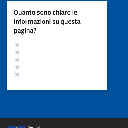
Quanto sono chiare le
informazioni su questa
pagina?
Valutazione
Valuta 5 stelle su 5
Valuta 4 stelle su 5
Valuta 3 stelle su 5
Valuta 2 stelle su 5
Valuta 1 stelle su 5