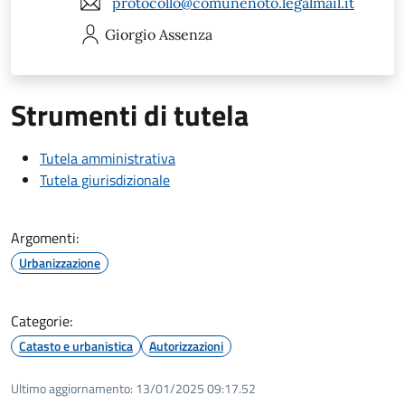
protocollo@comunenoto.legalmail.it
Giorgio
Assenza
Strumenti di tutela
Tutela amministrativa
Tutela giurisdizionale
Argomenti:
Urbanizzazione
Categorie:
Catasto e urbanistica
Autorizzazioni
Ultimo aggiornamento:
13/01/2025 09:17.52