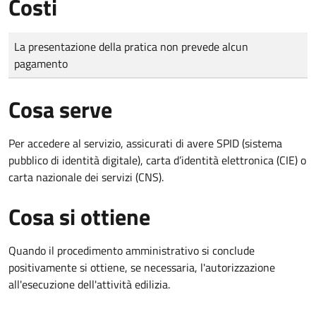
Costi
Tipo di pagamento
Importo
La presentazione della pratica non prevede alcun
pagamento
Cosa serve
Per accedere al servizio, assicurati di avere SPID (sistema
pubblico di identità digitale), carta d’identità elettronica (CIE) o
carta nazionale dei servizi (CNS).
Cosa si ottiene
Quando il procedimento amministrativo si conclude
positivamente si ottiene, se necessaria, l'autorizzazione
all'esecuzione dell'attività edilizia.