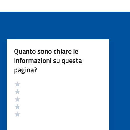
Quanto sono chiare le
informazioni su questa
pagina?
Valutazione
Valuta 5 stelle su 5
Valuta 4 stelle su 5
Valuta 3 stelle su 5
Valuta 2 stelle su 5
Valuta 1 stelle su 5