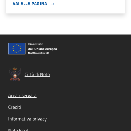
VAI ALLA PAGINA
Città di Noto
Footer menu
Area riservata
Crediti
Informativa privacy
Note legali