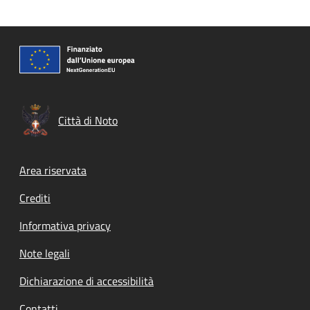
Città di Noto
Footer menu
Area riservata
Crediti
Informativa privacy
Note legali
Dichiarazione di accessibilità
Contatti