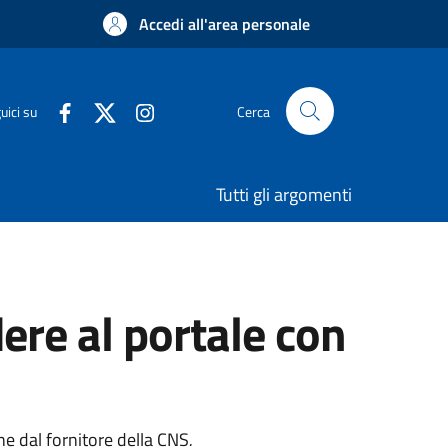
Accedi all'area personale
uici su
Cerca
Tutti gli argomenti
ere al portale con
one dal fornitore della CNS
.