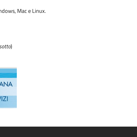
Windows, Mac e Linux.
sotto
)