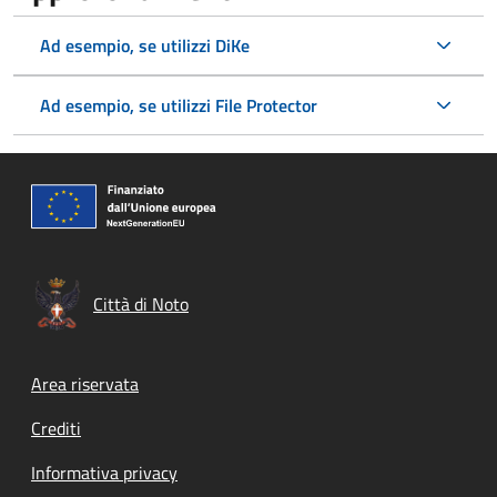
Ad esempio, se utilizzi DiKe
Ad esempio, se utilizzi File Protector
Città di Noto
Footer menu
Area riservata
Crediti
Informativa privacy