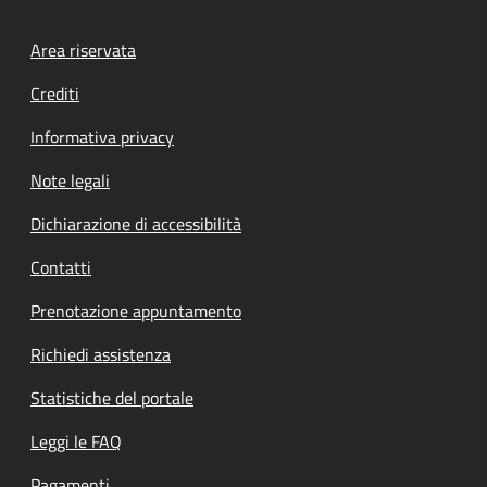
Footer menu
Area riservata
Crediti
Informativa privacy
Note legali
Dichiarazione di accessibilità
Contatti
Prenotazione appuntamento
Richiedi assistenza
Statistiche del portale
Leggi le FAQ
Pagamenti