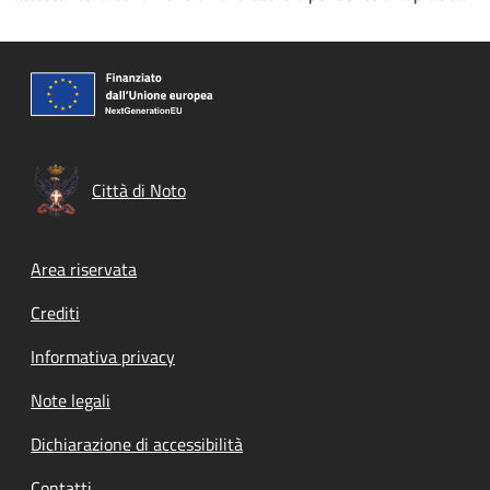
Città di Noto
Footer menu
Area riservata
Crediti
Informativa privacy
Note legali
Dichiarazione di accessibilità
Contatti