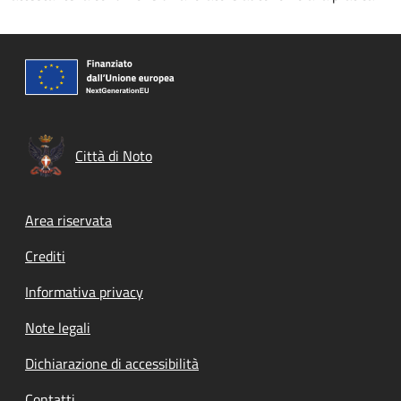
Città di Noto
Footer menu
Area riservata
Crediti
Informativa privacy
Note legali
Dichiarazione di accessibilità
Contatti