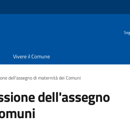
Seg
Vivere il Comune
ione dell'assegno di maternità dei Comuni
ssione dell'assegno
Comuni