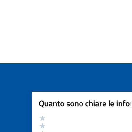
Quanto sono chiare le info
Valutazione
Valuta 5 stelle su 5
Valuta 4 stelle su 5