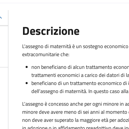
Descrizione
L'assegno di maternità è un sostegno economico p
extracomunitarie che:
non beneficiano di alcun trattamento economi
trattamenti economici a carico dei datori di la
beneficiano di un trattamento economico di i
dell’assegno di maternità. In questo caso alla
L'assegno è concesso anche per ogni minore in ad
minore deve avere meno di sei anni al momento d
non deve aver superato la maggiore età per adozio
in adozione o in affidamento preadottivo deve inol