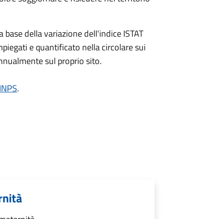
a base della variazione dell'indice ISTAT
piegati e quantificato nella circolare sui
annualmente sul proprio sito.
'INPS
.
rnità