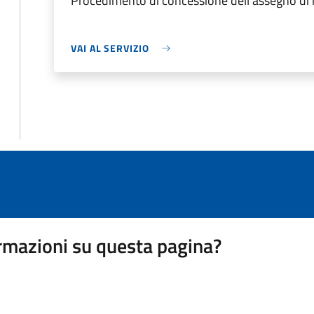
Procedimento di concessione dell'assegno di
VAI AL SERVIZIO
rmazioni su questa pagina?