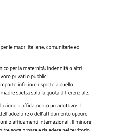
er le madri italiane, comunitarie ed
co per la maternità: indennità o altri
voro privati o pubblici
mporto inferiore rispetto a quello
 madre spetta solo la quota differenziale.
ozione o affidamento preadottivo: il
ell’adozione o dell’affidamento oppure
ni o affidamenti internazionali. Il minore
tre soggiornare e risiedere nel territorio