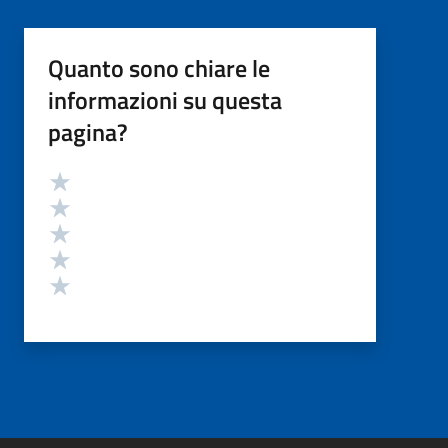
Quanto sono chiare le
informazioni su questa
pagina?
Valutazione
Valuta 5 stelle su 5
Valuta 4 stelle su 5
Valuta 3 stelle su 5
Valuta 2 stelle su 5
Valuta 1 stelle su 5