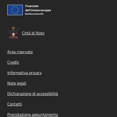
Città di Noto
Footer menu
Area riservata
Crediti
Informativa privacy
Note legali
Dichiarazione di accessibilità
Contatti
Prenotazione appuntamento