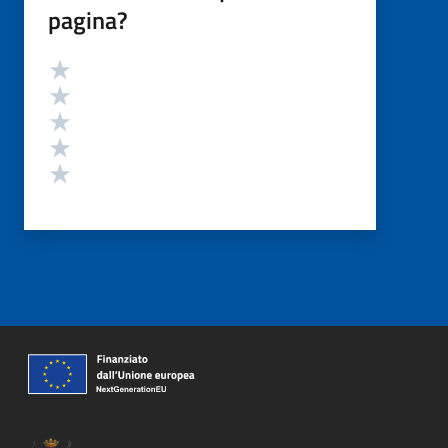
pagina?
Valutazione
Valuta 5 stelle su 5
Valuta 4 stelle su 5
Valuta 3 stelle su 5
Valuta 2 stelle su 5
Valuta 1 stelle su 5