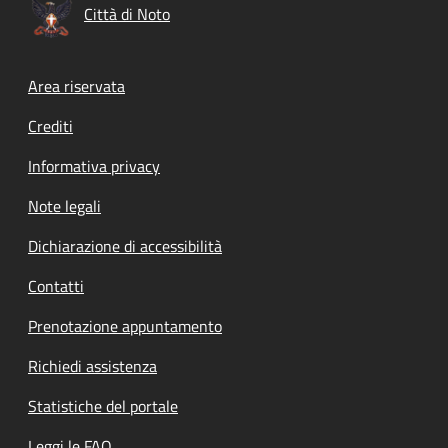
Città di Noto
Footer menu
Area riservata
Crediti
Informativa privacy
Note legali
Dichiarazione di accessibilità
Contatti
Prenotazione appuntamento
Richiedi assistenza
Statistiche del portale
Leggi le FAQ