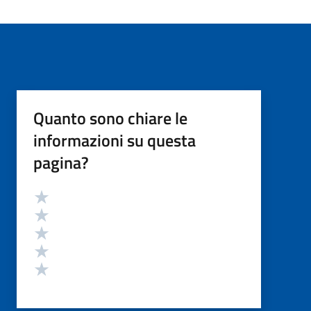
Quanto sono chiare le
informazioni su questa
pagina?
Valutazione
Valuta 5 stelle su 5
Valuta 4 stelle su 5
Valuta 3 stelle su 5
Valuta 2 stelle su 5
Valuta 1 stelle su 5