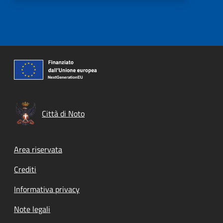
Città di Noto
Footer menu
Area riservata
Crediti
Informativa privacy
Note legali