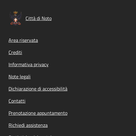
Città di Noto
Footer menu
Area riservata
Crediti
Informativa privacy
Note legali
Dichiarazione di accessibilità
Contatti
Prenotazione appuntamento
Richiedi assistenza