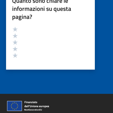
Quanto sono chiare le
informazioni su questa
pagina?
Valutazione
Valuta 5 stelle su 5
Valuta 4 stelle su 5
Valuta 3 stelle su 5
Valuta 2 stelle su 5
Valuta 1 stelle su 5