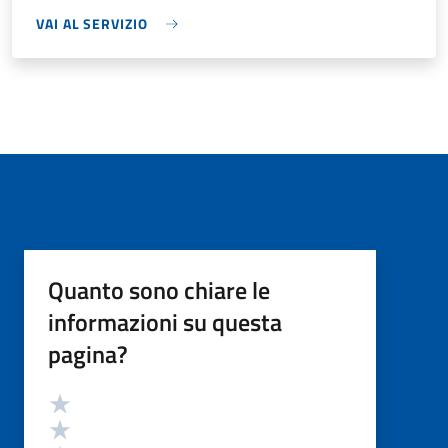
VAI AL SERVIZIO
Quanto sono chiare le
informazioni su questa
pagina?
Valutazione
Valuta 5 stelle su 5
Valuta 4 stelle su 5